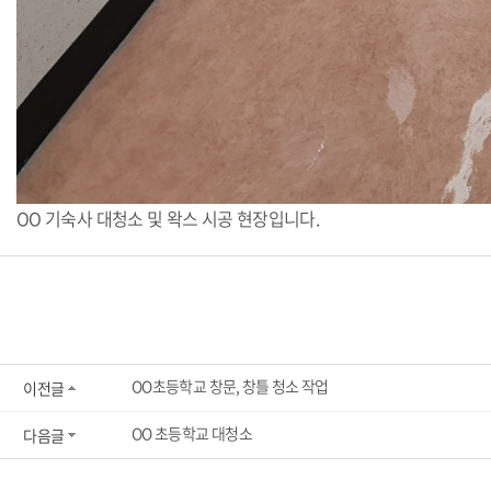
OO 기숙사 대청소 및 왁스 시공 현장입니다.
OO초등학교 창문, 창틀 청소 작업
이전글
OO 초등학교 대청소
다음글